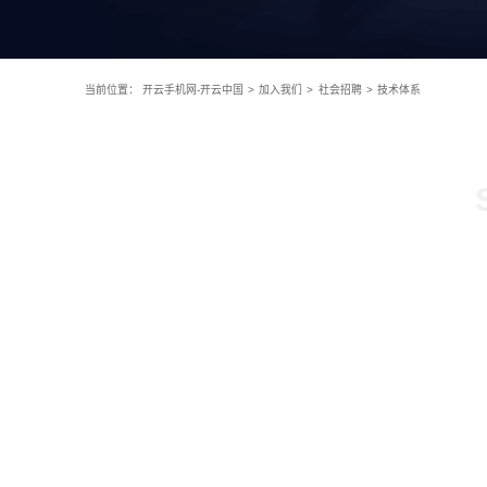
当前位置：
开云手机网-开云中国
>
加入我们
>
社会招聘
>
技术体系