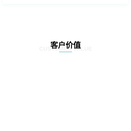
客户价值
CUSTOMER VALUE
01
根据客户不同的需求提供不同的数据库管理方案，针对客户现有数据库系统的
特点和运维要求，提供定制化的解决方案，帮助客户实现业务目标和持续优
化。
02
提供自动化和智能化的运维服务，提高运维效率，减少人力投入和运维成本，
并且通过系统性能和安全风险预警等方式帮助运维人员提前解决潜在问题，提
高系统安全稳定性。
03
遵守国际标准和最佳实践，提供相应的数据管理方案，确保数据能够实现有效