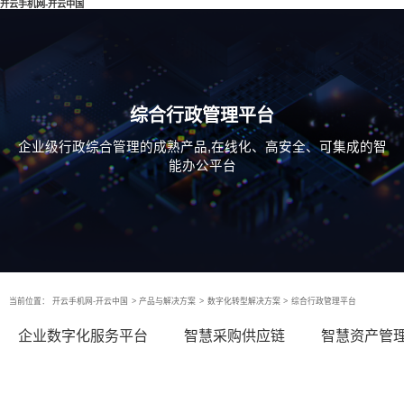
开云手机网-开云中国
综合行政管理平台
企业级行政综合管理的成熟产品,在线化、高安全、可集成的智
能办公平台
当前位置：
开云手机网-开云中国
>
产品与解决方案
>
数字化转型解决方案
>
综合行政管理平台
企业数字化服务平台
智慧采购供应链
智慧资产管