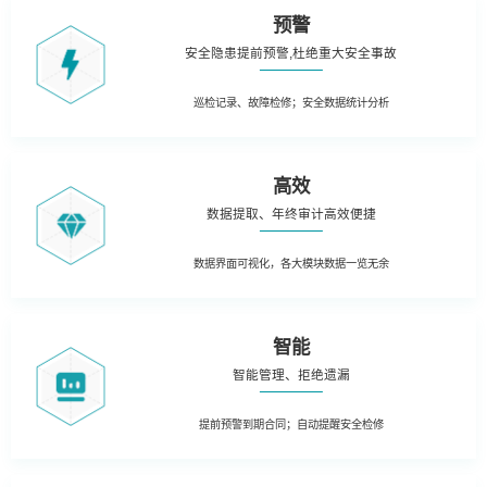
预警
安全隐患提前预警,杜绝重大安全事故
巡检记录、故障检修；安全数据统计分析
高效
数据提取、年终审计高效便捷
数据界面可视化，各大模块数据一览无余
智能
智能管理、拒绝遗漏
提前预警到期合同；自动提醒安全检修