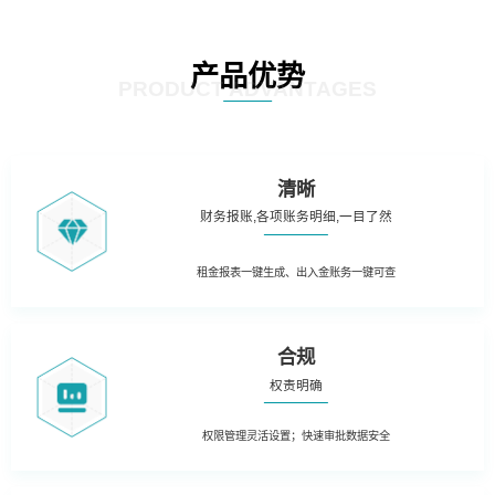
产品优势
PRODUCT ADVANTAGES
清晰
财务报账,各项账务明细,一目了然
租金报表一键生成、出入金账务一键可查
合规
权责明确
权限管理灵活设置；快速审批数据安全