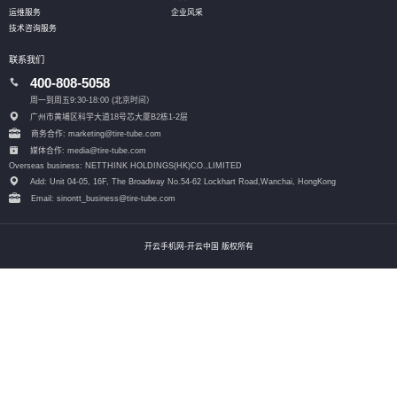
运维服务
企业风采
技术咨询服务
联系我们
400-808-5058
周一到周五9:30-18:00 (北京时间）
广州市黄埔区科学大道18号芯大厦B2栋1-2层
商务合作: marketing@tire-tube.com
媒体合作: media@tire-tube.com
Overseas business: NETTHINK HOLDINGS(HK)CO.,LIMITED
Add: Unit 04-05, 16F, The Broadway No.54-62 Lockhart Road,
Wanchai, HongKong
Email: sinontt_business@tire-tube.com
开云手机网-开云中国 版权所有