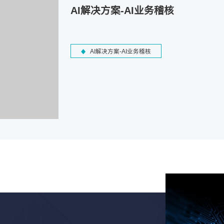
AI解决方案-AI业务稽核
AI解决方案-AI业务稽核