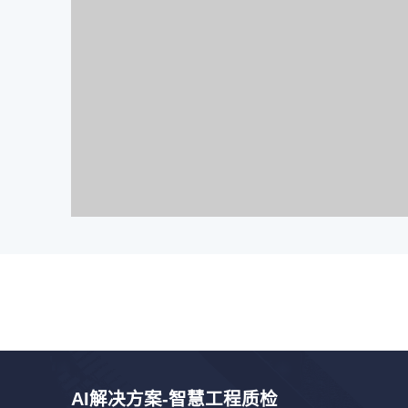
AI解决方案-智慧工程质检