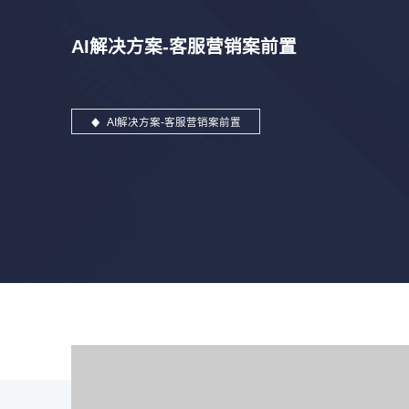
AI解决方案-客服营销案前置
AI解决方案-客服营销案前置