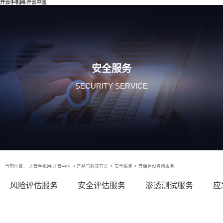
开云手机网-开云中国
安全服务
SECURITY SERVICE
当前位置：
开云手机网-开云中国
>
产品与解决方案
>
安全服务
>
等保建设咨询服务
风险评估服务
安全评估服务
渗透测试服务
应