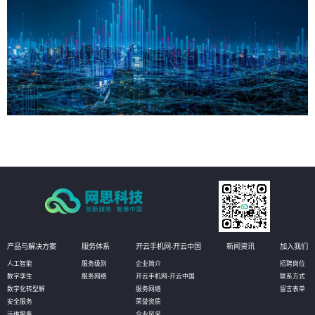
产品与解决方案
服务体系
开云手机网-开云中国
新闻资讯
加入我们
人工智能
服务级别
企业简介
招聘岗位
数字孪生
服务网络
开云手机网-开云中国
联系方式
数字化转型解
服务网络
留言表单
安全服务
荣誉资质
运维服务
企业风采