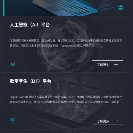
人工智能（AI）平台
深刻把握AI技术发展趋势，建立AI生态，在计算机视觉、自然语言处理和知识图谱等技术领域不
断创新，持续优化企业数智化转型加速器—AlphaMind®AI能力开放平台
了解更多
数字孪生（DT）平台
Digital Twins智慧解决方案是基于用户体验视角，通过三维建模还原实体场景，将数据和物理世
界的状态同步呈现，使用户对关键数据有更直观的感受，推动各行业完成智能化转型，实现新旧
动能的转换
了解更多