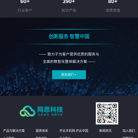
60
+
390
+
80
+
行业客户
知识产权
资质荣誉
创新服务 智慧中国
—— 致力于为客户提供优质的服务与
全面的数智化整体解决方案 ——
联系我们 >
产品与解决方案
服务体系
开云手机网-开云中国
新闻资讯
加入我们