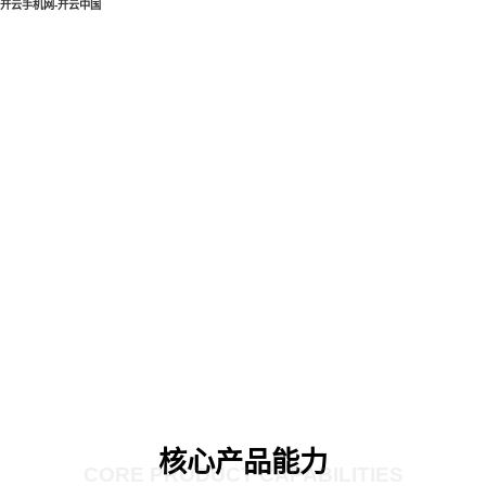
开云手机网-开云中国
核心产品能力
CORE PRODUCT CAPABILITIES