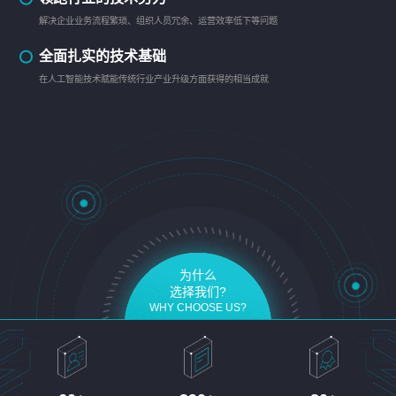
解决企业业务流程繁琐、组织人员冗余、运营效率低下等问题
全面扎实的技术基础
在人工智能技术赋能传统行业产业升级方面获得的相当成就
为什么
选择我们?
WHY CHOOSE US?